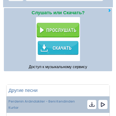
Слушать или Скачать?
Доступ к музыкальному сервису
Другие песни
Perdenin Ardındakiler - Beni Kendinden
Kurtar