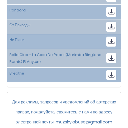
Pandora
От Природы
Не Пиши
Bella Ciao - La Casa De Papel (Marimba Ringtone
Remix) Ft Anytunz
Breathe
Для рекламы, запросов и уведомлений об авторских
правах, пожалуйста, свяжитесь с нами по адресу
электронной почты:
muzsky.abuse@gmail.com